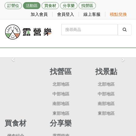
訂營位
活動區
買食材
分享樂
找營區
加入會員
會員登入
線上客服
積點兌換
Previous
Next
找營區
找景點
北部地區
北部地區
中部地區
中部地區
南部地區
南部地區
東部地區
東部地區
買食材
分享樂
烤肉組合
露營指南