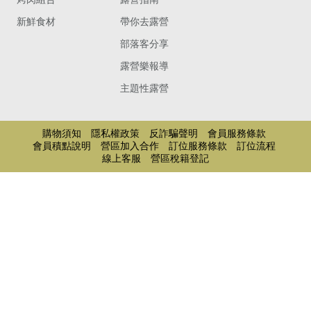
新鮮食材
帶你去露營
部落客分享
露營樂報導
主題性露營
購物須知
隱私權政策
反詐騙聲明
會員服務條款
會員積點說明
營區加入合作
訂位服務條款
訂位流程
線上客服
營區稅籍登記